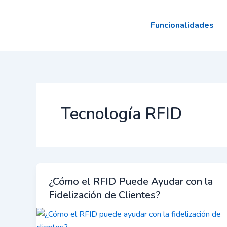
Ir
al
Funcionalidades
contenido
Tecnología RFID
¿Cómo el RFID Puede Ayudar con la
Fidelización de Clientes?