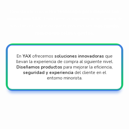
Descubra la innovadora
tecnología para mejorar sus
ventas con YAX.
Transforme la experiencia de compra de
sus clientes, logrando que el proceso sea
más rápido,
reduciendo colas y gastos.
En
YAX
ofrecemos
soluciones innovadoras
que
llevan la experiencia de compra al siguiente nivel.
Diseñamos productos
para mejorar la eficiencia,
seguridad y experiencia
del cliente en el
entorno minorista.